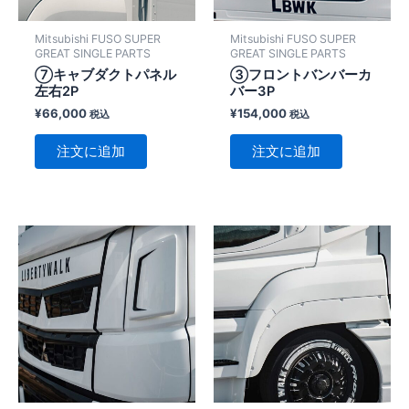
Mitsubishi FUSO SUPER
Mitsubishi FUSO SUPER
GREAT SINGLE PARTS
GREAT SINGLE PARTS
⑦キャブダクトパネル
③フロントバンバーカ
左右2P
バー3P
¥
66,000
¥
154,000
税込
税込
注文に追加
注文に追加