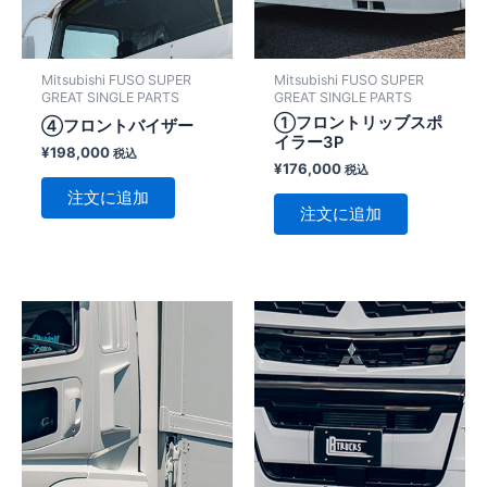
Mitsubishi FUSO SUPER
Mitsubishi FUSO SUPER
GREAT SINGLE PARTS
GREAT SINGLE PARTS
①フロントリッブスポ
④フロントバイザー
イラー3P
¥
198,000
税込
¥
176,000
税込
注文に追加
注文に追加