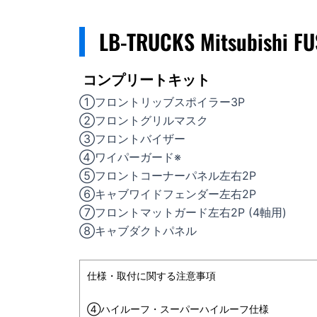
LB-TRUCKS Mitsubishi F
コンプリートキット
①フロントリッブスポイラー3P
②フロントグリルマスク
③フロントバイザー
④ワイパーガード※
⑤フロントコーナーパネル左右2P
⑥キャブワイドフェンダー左右2P
⑦フロントマットガード左右2P (4軸用)
⑧キャブダクトパネル
仕様・取付に関する注意事項
④ハイルーフ・スーパーハイルーフ仕様