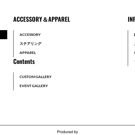
ACCESSORY＆APPAREL
IN
ACCESSORY
ステアリング
APPAREL
Contents
CUSTOM GALLERY
EVENT GALLERY