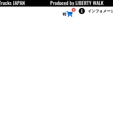
s JAPAN
Produced by LIBERTY WALK
0
インフォメー
Cart
¥
0