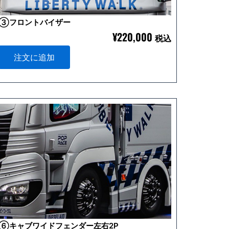
③フロントバイザー
¥
220,000
税込
注文に追加
⑥キャブワイドフェンダー左右2P