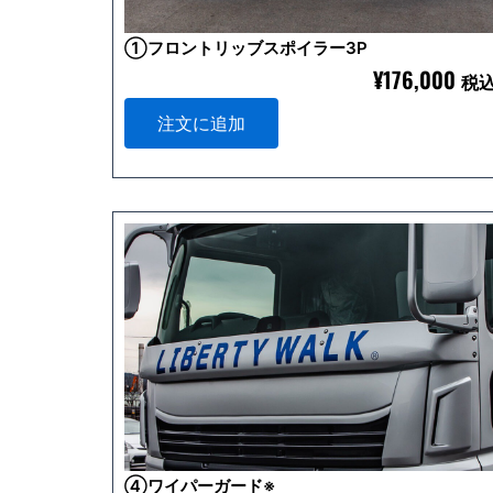
①フロントリッブスポイラー3P
¥
176,000
税
注文に追加
④ワイパーガード※