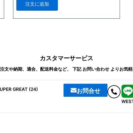
注文に追加
カスタマーサービス
商品の注文や納期、適合、配送料金など、 下記 お問い合わせ よりお
お問合せ
SUPER GREAT (24)
WES