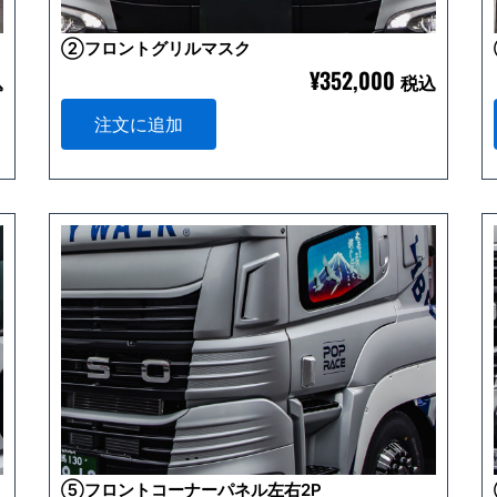
②フロントグリルマスク
¥
352,000
込
税込
注文に追加
⑤フロントコーナーパネル左右2P