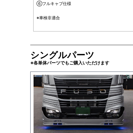
⑥フルキャブ仕様
※車検非適合
シングルパーツ
※各単体パーツでもご購入いただけます