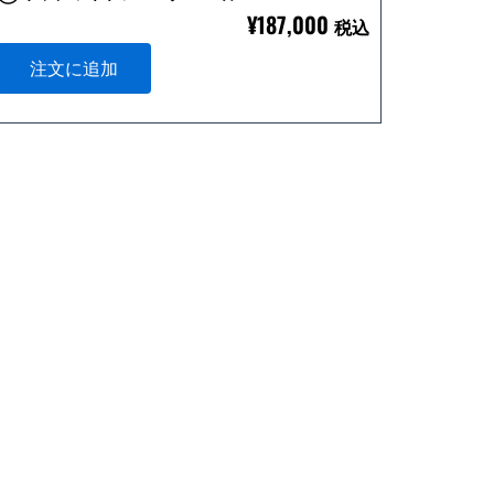
¥
187,000
税込
注文に追加