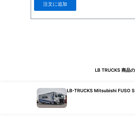
注文に追加
LB TRUCKS 
LB-TRUCKS Mitsubishi FUSO 