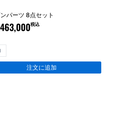
ンパーツ 8点セット
463,000
税込
hi
注文に追加