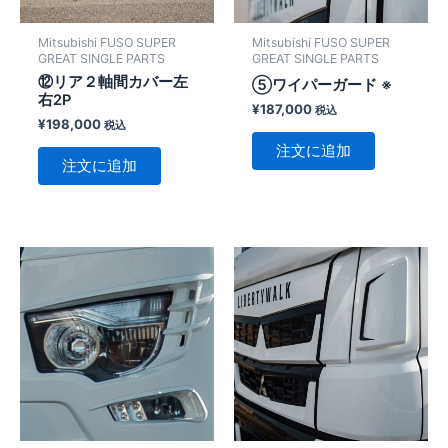
Mitsubishi FUSO SUPER
Mitsubishi FUSO SUPER
GREAT SINGLE PARTS
GREAT SINGLE PARTS
⑫リア２軸間カバー左
⑤ワイパーガード ※
右2P
¥
187,000
税込
¥
198,000
税込
注文に追加
注文に追加