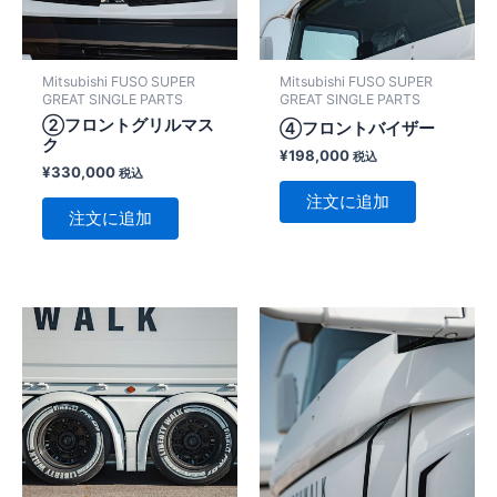
Mitsubishi FUSO SUPER
Mitsubishi FUSO SUPER
GREAT SINGLE PARTS
GREAT SINGLE PARTS
②フロントグリルマス
④フロントバイザー
ク
¥
198,000
税込
¥
330,000
税込
注文に追加
注文に追加