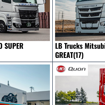
SO SUPER
LB Trucks Mitsu
GREAT(17)