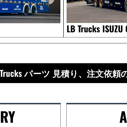
LB Trucks ISUZU
B-Trucks パーツ 見積り、注文依
ORY
A