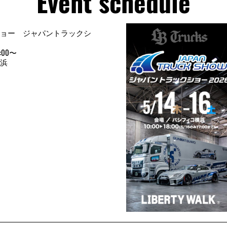
Event schedule
ョー ジャパントラックシ
:00〜
浜