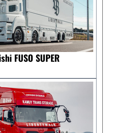
bishi FUSO SUPER