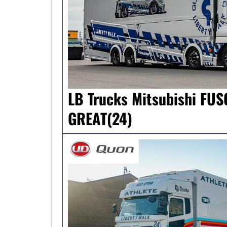
LB Trucks Mitsubishi FU
GREAT(24)