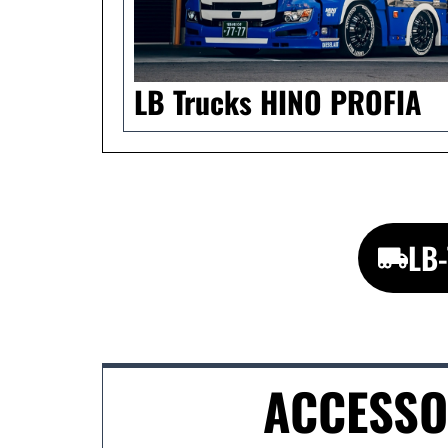
LB Trucks HINO PROFIA
L
ACCESS