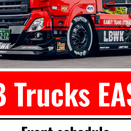
B Trucks EA