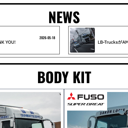
NEWS
2026-05-18
NK YOU!
LB-TrucksがA
BODY KIT