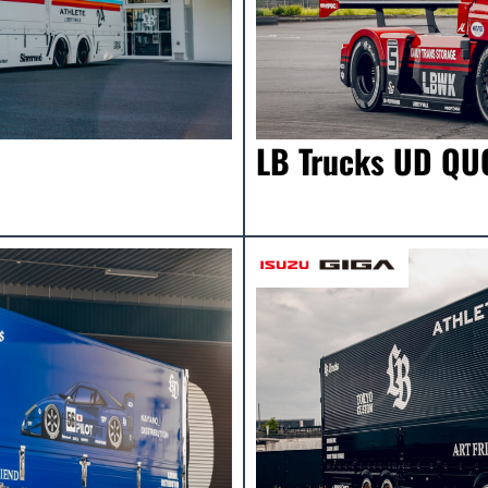
LB Trucks UD QU