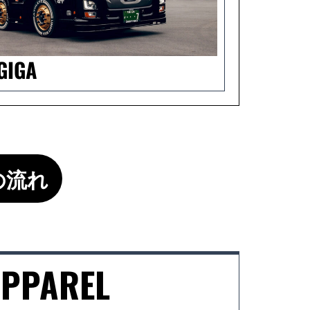
 GIGA
頼の流れ
PPAREL