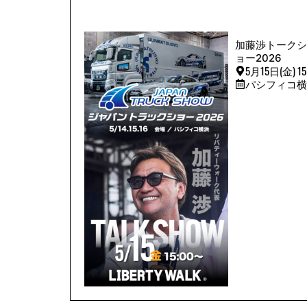
加藤渉トークシ
ョー2026
5月15日(金) 15
パシフィコ横