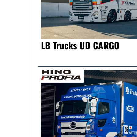
LB Trucks UD CARGO